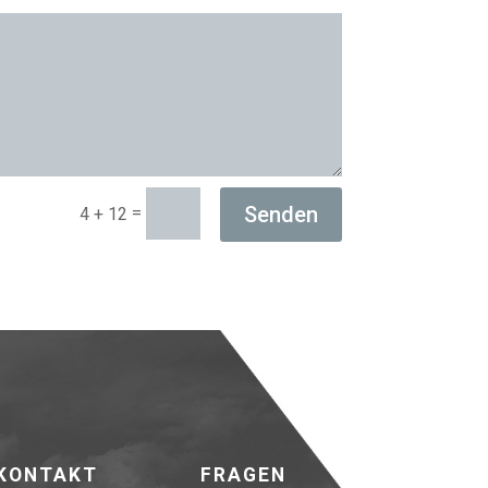
Senden
=
4 + 12
KONTAKT
FRAGEN