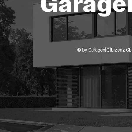
© by Garagen[Q]Lizenz Gb