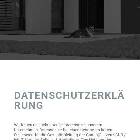
DATENSCHUTZERKLÄ
RUNG
Wir freuen uns sehr über Ihr Interesse an unserem
Unternehmen. Datenschutz hat einen besonders hohen
Stellenwert für die Geschäftsleitung der Garten[Q]Lizenz GbR /
Inh. T. Vogl, M. Scholz, J. Armbrüster. Eine Nutzung der