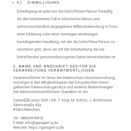
K) EINWILLIGUNG
Einwilligung ist jede von der betroffenen Person freiwillig
für den bestimmten Fall in informierter Weise und
unmissverständlich abgegebene Willensbekundung in Form
einer Erklärung oder einer sonstigen eindeutigen
bestätigenden Handlung, mit der die betroffene Person zu
verstehen gibt, dass sie mit der Verarbeitung der sie
betreffenden personenbezogenen Daten einverstanden ist.
2. NAME UND ANSCHRIFT DES FÜR DIE
VERARBEITUNG VERANTWORTLICHEN
Verantwortlicher im Sinne der Datenschutz-Grundverordnung,
sonstiger in den Mitgliedstaaten der Europäischen Union
geltenden Datenschutzgesetze und anderer Bestimmungen
mit datenschutzrechtlichem Charakter ist die:
Garten[Q]Lizenz GbR / Inh. T. Vogl, M. Scholz, J. Armbrüster
Säntisstraße 45a
81825 München
Tel.: 08924418410
E-Mail: info@garagen-q.de
Website: https://garagen-q.de