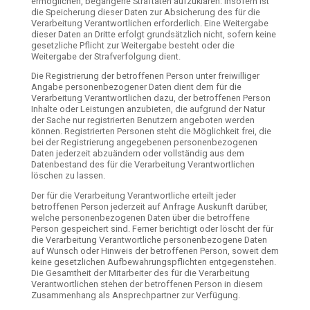
ermöglichen, begangene Straftaten aufzuklären. Insofern ist
die Speicherung dieser Daten zur Absicherung des für die
Verarbeitung Verantwortlichen erforderlich. Eine Weitergabe
dieser Daten an Dritte erfolgt grundsätzlich nicht, sofern keine
gesetzliche Pflicht zur Weitergabe besteht oder die
Weitergabe der Strafverfolgung dient.
Die Registrierung der betroffenen Person unter freiwilliger
Angabe personenbezogener Daten dient dem für die
Verarbeitung Verantwortlichen dazu, der betroffenen Person
Inhalte oder Leistungen anzubieten, die aufgrund der Natur
der Sache nur registrierten Benutzern angeboten werden
können. Registrierten Personen steht die Möglichkeit frei, die
bei der Registrierung angegebenen personenbezogenen
Daten jederzeit abzuändern oder vollständig aus dem
Datenbestand des für die Verarbeitung Verantwortlichen
löschen zu lassen.
Der für die Verarbeitung Verantwortliche erteilt jeder
betroffenen Person jederzeit auf Anfrage Auskunft darüber,
welche personenbezogenen Daten über die betroffene
Person gespeichert sind. Ferner berichtigt oder löscht der für
die Verarbeitung Verantwortliche personenbezogene Daten
auf Wunsch oder Hinweis der betroffenen Person, soweit dem
keine gesetzlichen Aufbewahrungspflichten entgegenstehen.
Die Gesamtheit der Mitarbeiter des für die Verarbeitung
Verantwortlichen stehen der betroffenen Person in diesem
Zusammenhang als Ansprechpartner zur Verfügung.