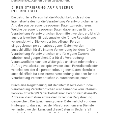
personenbezogenen Daten gespeichert.
5. REGISTRIERUNG AUF UNSERER
INTERNETSEITE
Die betroffene Person hat die Möglichkeit, sich auf der
Internetseite des für die Verarbeitung Verantwortlichen unter
Angabe von personenbezogenen Daten zu registrieren.
Welche personenbezogenen Daten dabei an den für die
Verarbeitung Verantwortlichen übermittelt werden, ergibt sich
aus der jeweiligen Eingabemaske, die für die Registrierung
verwendet wird. Die von der betroffenen Person
eingegebenen personenbezogenen Daten werden
ausschließlich für die interne Verwendung bei dem für die
Verarbeitung Verantwortlichen und für eigene Zwecke
erhoben und gespeichert. Der für die Verarbeitung
Verantwortliche kann die Weitergabe an einen oder mehrere
Auftragsverarbeiter, beispielsweise einen Paketdienstleister,
veranlassen, der die personenbezogenen Daten ebenfalls
ausschließlich für eine interne Verwendung, die dem für die
Verarbeitung Verantwortlichen zuzurechnen ist, nutzt.
Durch eine Registrierung auf der Internetseite des für die
Verarbeitung Verantwortlichen wird ferner die vom Internet-
Service-Provider (ISP) der betroffenen Person vergebene IP-
Adresse, das Datum sowie die Uhrzeit der Registrierung
gespeichert. Die Speicherung dieser Daten erfolgt vor dem
Hintergrund, dass nur so der Missbrauch unserer Dienste
verhindert werden kann, und diese Daten im Bedarfsfall