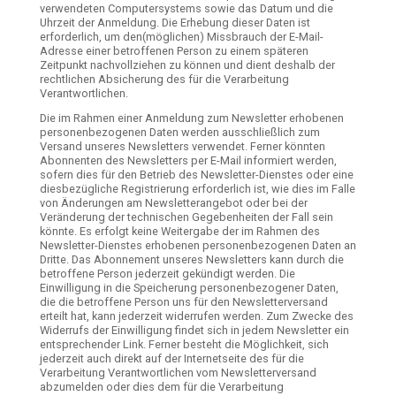
verwendeten Computersystems sowie das Datum und die
Uhrzeit der Anmeldung. Die Erhebung dieser Daten ist
erforderlich, um den(möglichen) Missbrauch der E-Mail-
Adresse einer betroffenen Person zu einem späteren
Zeitpunkt nachvollziehen zu können und dient deshalb der
rechtlichen Absicherung des für die Verarbeitung
Verantwortlichen.
Die im Rahmen einer Anmeldung zum Newsletter erhobenen
personenbezogenen Daten werden ausschließlich zum
Versand unseres Newsletters verwendet. Ferner könnten
Abonnenten des Newsletters per E-Mail informiert werden,
sofern dies für den Betrieb des Newsletter-Dienstes oder eine
diesbezügliche Registrierung erforderlich ist, wie dies im Falle
von Änderungen am Newsletterangebot oder bei der
Veränderung der technischen Gegebenheiten der Fall sein
könnte. Es erfolgt keine Weitergabe der im Rahmen des
Newsletter-Dienstes erhobenen personenbezogenen Daten an
Dritte. Das Abonnement unseres Newsletters kann durch die
betroffene Person jederzeit gekündigt werden. Die
Einwilligung in die Speicherung personenbezogener Daten,
die die betroffene Person uns für den Newsletterversand
erteilt hat, kann jederzeit widerrufen werden. Zum Zwecke des
Widerrufs der Einwilligung findet sich in jedem Newsletter ein
entsprechender Link. Ferner besteht die Möglichkeit, sich
jederzeit auch direkt auf der Internetseite des für die
Verarbeitung Verantwortlichen vom Newsletterversand
abzumelden oder dies dem für die Verarbeitung