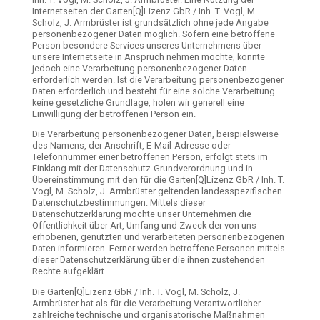
Internetseiten der Garten[Q]Lizenz GbR / Inh. T. Vogl, M.
Scholz, J. Armbrüster ist grundsätzlich ohne jede Angabe
personenbezogener Daten möglich. Sofern eine betroffene
Person besondere Services unseres Unternehmens über
unsere Internetseite in Anspruch nehmen möchte, könnte
jedoch eine Verarbeitung personenbezogener Daten
erforderlich werden. Ist die Verarbeitung personenbezogener
Daten erforderlich und besteht für eine solche Verarbeitung
keine gesetzliche Grundlage, holen wir generell eine
Einwilligung der betroffenen Person ein.
Die Verarbeitung personenbezogener Daten, beispielsweise
des Namens, der Anschrift, E-Mail-Adresse oder
Telefonnummer einer betroffenen Person, erfolgt stets im
Einklang mit der Datenschutz-Grundverordnung und in
Übereinstimmung mit den für die Garten[Q]Lizenz GbR / Inh. T.
Vogl, M. Scholz, J. Armbrüster geltenden landesspezifischen
Datenschutzbestimmungen. Mittels dieser
Datenschutzerklärung möchte unser Unternehmen die
Öffentlichkeit über Art, Umfang und Zweck der von uns
erhobenen, genutzten und verarbeiteten personenbezogenen
Daten informieren. Ferner werden betroffene Personen mittels
dieser Datenschutzerklärung über die ihnen zustehenden
Rechte aufgeklärt.
Die Garten[Q]Lizenz GbR / Inh. T. Vogl, M. Scholz, J.
Armbrüster hat als für die Verarbeitung Verantwortlicher
zahlreiche technische und organisatorische Maßnahmen