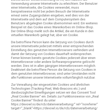
Verwendung unserer Internetseite zu erleichtern. Der Benutzer
einer Internetseite, die Cookies verwendet, muss
beispielsweise nicht bei jedem Besuch der Internetseite
erneut seine Zugangsdaten eingeben, weil dies von der
Internetseite und dem auf dem Computersystem des
Benutzers abgelegten Cookie übernommen wird. Ein weiteres
Beispiel ist das Cookie eines Warenkorbes im Online-Shop.
Der Online-Shop merkt sich die Artikel, die ein Kunde in den
virtuellen Warenkorb gelegt hat, über ein Cookie.
Die betroffene Person kann die Setzung von Cookies durch
unsere Internetseite jederzeit mittels einer entsprechenden
Einstellung des genutzten Internetbrowsers verhindern und
damit der Setzung von Cookies dauerhaft widersprechen.
Ferner können bereits gesetzte Cookies jederzeit über einen
Internetbrowser oder andere Softwareprogramme gelöscht
werden. Dies ist in allen gängigen Internetbrowsern möglich.
Deaktiviert die betroffene Person die Setzung von Cookies in
dem genutzten Internetbrowser, sind unter Umständen nicht
alle Funktionen unserer Internetseite vollumfänglich nutzbar.
Zur Verwaltung der eingesetzten Cookies und ähnlichen
Technologien (Tracking-Pixel, Web-Beacons etc.) und
diesbezüglicher Einwilligungen setzen wir das Consent Tool
„Real Cookie Banner“ ein. Details zur Funktionsweise von „Real
Cookie Banner“ findest du unter
https://devowl.io/de/rcb/datenverarbeitung/“ rel=“noreferrer“
target=“_blank“>https://devowl.io/de/rcb/datenverarbeitung/