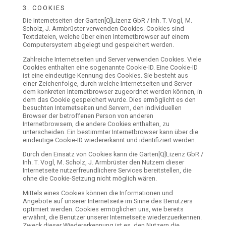
3. COOKIES
Die Internetseiten der Garten[Q]Lizenz GbR / Inh. T. Vogl, M.
Scholz, J. Armbrüster verwenden Cookies. Cookies sind
Textdateien, welche über einen Internetbrowser auf einem
Computersystem abgelegt und gespeichert werden.
Zahlreiche Internetseiten und Server verwenden Cookies. Viele
Cookies enthalten eine sogenannte Cookie-ID. Eine Cookie-ID
ist eine eindeutige Kennung des Cookies. Sie besteht aus
einer Zeichenfolge, durch welche Internetseiten und Server
dem konkreten Internetbrowser zugeordnet werden können, in
dem das Cookie gespeichert wurde. Dies ermöglicht es den
besuchten Internetseiten und Servern, den individuellen
Browser der betroffenen Person von anderen
Internetbrowsern, die andere Cookies enthalten, zu
unterscheiden. Ein bestimmter Internetbrowser kann über die
eindeutige Cookie-ID wiedererkannt und identifiziert werden.
Durch den Einsatz von Cookies kann die Garten[Q]Lizenz GbR /
Inh. T. Vogl, M. Scholz, J. Armbrüster den Nutzern dieser
Internetseite nutzerfreundlichere Services bereitstellen, die
ohne die Cookie-Setzung nicht möglich wären.
Mittels eines Cookies können die Informationen und
Angebote auf unserer Internetseite im Sinne des Benutzers
optimiert werden. Cookies ermöglichen uns, wie bereits
erwähnt, die Benutzer unserer Internetseite wiederzuerkennen.
Zweck dieser Wiedererkennung ist es, den Nutzern die