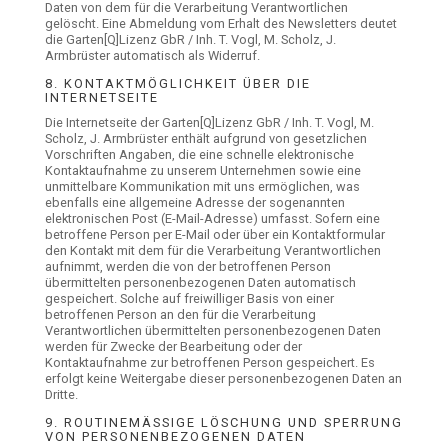
Daten von dem für die Verarbeitung Verantwortlichen
gelöscht. Eine Abmeldung vom Erhalt des Newsletters deutet
die Garten[Q]Lizenz GbR / Inh. T. Vogl, M. Scholz, J.
Armbrüster automatisch als Widerruf.
8. KONTAKTMÖGLICHKEIT ÜBER DIE
INTERNETSEITE
Die Internetseite der Garten[Q]Lizenz GbR / Inh. T. Vogl, M.
Scholz, J. Armbrüster enthält aufgrund von gesetzlichen
Vorschriften Angaben, die eine schnelle elektronische
Kontaktaufnahme zu unserem Unternehmen sowie eine
unmittelbare Kommunikation mit uns ermöglichen, was
ebenfalls eine allgemeine Adresse der sogenannten
elektronischen Post (E-Mail-Adresse) umfasst. Sofern eine
betroffene Person per E-Mail oder über ein Kontaktformular
den Kontakt mit dem für die Verarbeitung Verantwortlichen
aufnimmt, werden die von der betroffenen Person
übermittelten personenbezogenen Daten automatisch
gespeichert. Solche auf freiwilliger Basis von einer
betroffenen Person an den für die Verarbeitung
Verantwortlichen übermittelten personenbezogenen Daten
werden für Zwecke der Bearbeitung oder der
Kontaktaufnahme zur betroffenen Person gespeichert. Es
erfolgt keine Weitergabe dieser personenbezogenen Daten an
Dritte.
9. ROUTINEMÄSSIGE LÖSCHUNG UND SPERRUNG V
ON PERSONENBEZOGENEN DATEN