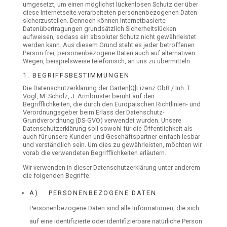
umgesetzt, um einen möglichst lückenlosen Schutz der über
diese Internetseite verarbeiteten personenbezogenen Daten
sicherzustellen. Dennoch können Internetbasierte
Datenübertragungen grundsätzlich Sicherheitslücken
aufweisen, sodass ein absoluter Schutz nicht gewährleistet
werden kann. Aus diesem Grund steht es jeder betroffenen
Person frei, personenbezogene Daten auch auf alternativen
Wegen, beispielsweise telefonisch, an uns zu übermitteln.
1. BEGRIFFSBESTIMMUNGEN
Die Datenschutzerklärung der Garten[Q]Lizenz GbR / Inh. T.
Vogl, M. Scholz, J. Armbrüster beruht auf den
Begrifflichkeiten, die durch den Europäischen Richtlinien- und
Verordnungsgeber beim Erlass der Datenschutz-
Grundverordnung (DS-GVO) verwendet wurden. Unsere
Datenschutzerklärung soll sowohl für die Öffentlichkeit als
auch für unsere Kunden und Geschäftspartner einfach lesbar
und verständlich sein. Um dies zu gewährleisten, möchten wir
vorab die verwendeten Begrifflichkeiten erläutern.
Wir verwenden in dieser Datenschutzerklärung unter anderem
die folgenden Begriffe:
A) PERSONENBEZOGENE DATEN
Personenbezogene Daten sind alle Informationen, die sich
auf eine identifizierte oder identifizierbare natürliche Person